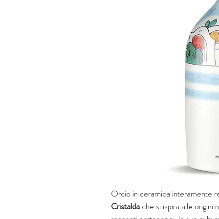
Orcio in ceramica interamente rea
Cristalda
che si ispira alle origin