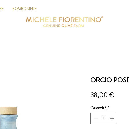
NE
BOMBONIERE
ORCIO POS
Prezz
38,00 €
Quantità
*