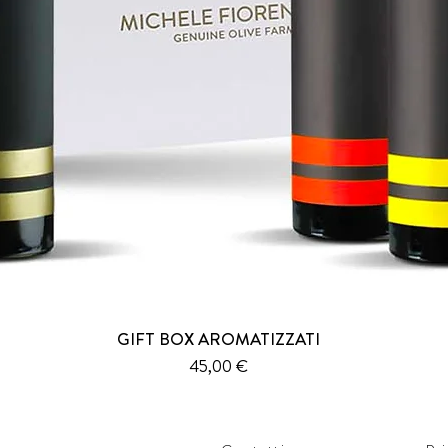
GIFT BOX AROMATIZZATI
Prezzo
45,00 €