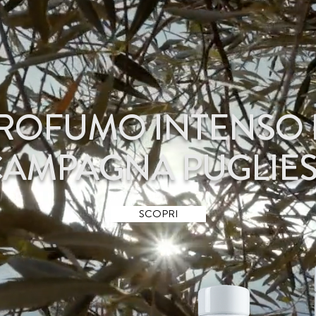
ROFUMO INTENSO 
CAMPAGNA PUGLIE
SCOPRI