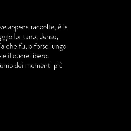
ve appena raccolte, è la
iaggio lontano, denso,
zia che fu, o forse lungo
e il cuore libero.
profumo dei momenti più