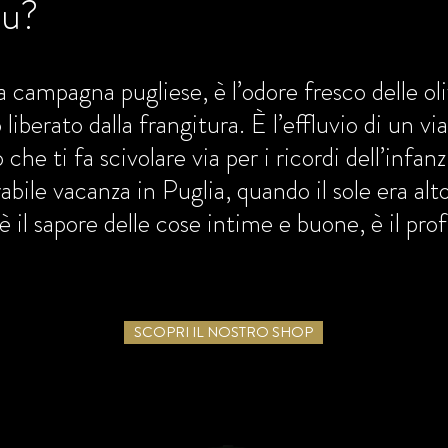
tu?
a campagna pugliese, è l’odore fresco delle oli
o liberato dalla frangitura. È l’effluvio di un v
che ti fa scivolare via per i ricordi dell’infan
bile vacanza in Puglia, quando il sole era alto 
, è il sapore delle cose intime e buone, è il 
SCOPRI IL NOSTRO SHOP