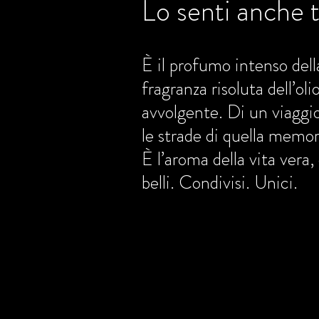
Lo senti anche 
È il profumo intenso dell
fragranza risoluta dell’oli
avvolgente. Di un viaggio 
le strade di quella memora
È l’aroma della vita vera
belli. Condivisi. Unici.